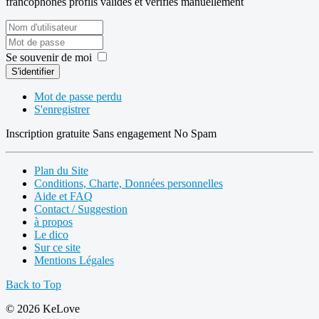
francophones
profils validés et vérifiés manuellement
Se souvenir de moi
S'identifier
Mot de passe perdu
S'enregistrer
Inscription gratuite
Sans engagement
No Spam
Plan du Site
Conditions, Charte, Données personnelles
Aide et FAQ
Contact / Suggestion
à propos
Le dico
Sur ce site
Mentions Légales
Back to Top
© 2026 KeLove