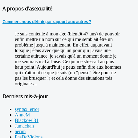
A propos d'asexualité
Comment nous définir par rapport aux autres ?
Je suis contente à mon âge (bientôt 47 ans) de pouvoir
enfin mettre un nom sur ce qui me semblait être un
problème jusqu'à maintenant. En effet, auparavant
lorsque j'étais avec quelqu'un pour qui j'avais une
certaine attirance, je savais qu'à un moment donné je
me sentirais mal à l'aise. Ce qui me stressait au plus
haut point! Aujourd'hui je peux enfin dire aux hommes
qui m'attirent ce que je suis (ou "pense" être pour ne
pas les brusquer !) et cela donne des situations très
originales...
Derniers mis-à-jour
syntax_error
AnneM
Blackowl31
Jamachan
aerim
PasDeViolons