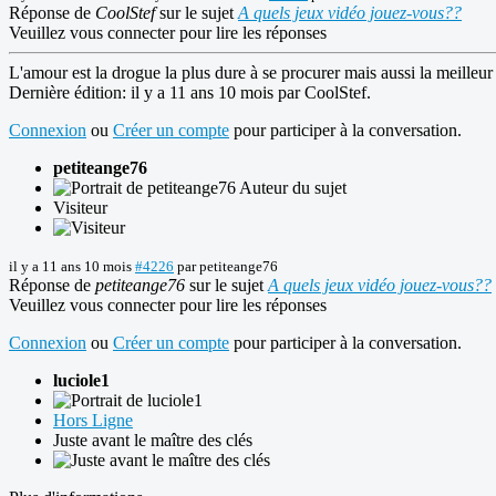
Réponse de
CoolStef
sur le sujet
A quels jeux vidéo jouez-vous??
Veuillez vous connecter pour lire les réponses
L'amour est la drogue la plus dure à se procurer mais aussi la meilleur 
Dernière édition: il y a 11 ans 10 mois par
CoolStef
.
Connexion
ou
Créer un compte
pour participer à la conversation.
petiteange76
Auteur du sujet
Visiteur
il y a 11 ans 10 mois
#4226
par
petiteange76
Réponse de
petiteange76
sur le sujet
A quels jeux vidéo jouez-vous??
Veuillez vous connecter pour lire les réponses
Connexion
ou
Créer un compte
pour participer à la conversation.
luciole1
Hors Ligne
Juste avant le maître des clés