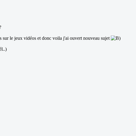
?
ts sur le jeux vidéos et donc voila j'ai ouvert nouveau sujet
l..)